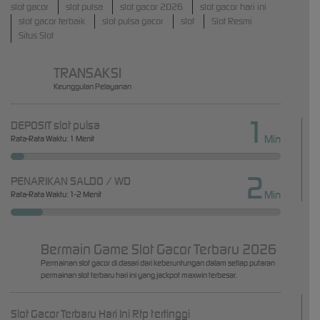
slot gacor
slot pulsa
slot gacor 2026
slot gacor hari ini
slot gacor terbaik
slot pulsa gacor
slot
Slot Resmi
Situs Slot
TRANSAKSI
Keunggulan Pelayanan
1
DEPOSIT slot pulsa
Min
Rata-Rata Waktu: 1 Menit
2
PENARIKAN SALDO / WD
Min
Rata-Rata Waktu: 1-2 Menit
Bermain Game Slot Gacor Terbaru 2026
Permainan slot gacor di dasari dari keberuntungan dalam setiap putaran
permainan slot terbaru hari ini yang jackpot maxwin terbesar.
Slot Gacor Terbaru Hari Ini Rtp tertinggi