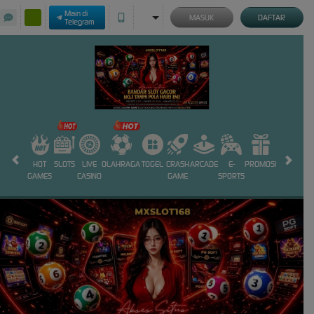
Main di
MASUK
DAFTAR
Telegram
HOT
SLOTS
LIVE
OLAHRAGA
TOGEL
CRASH
ARCADE
E-
PROMOSI
GAMES
CASINO
GAME
SPORTS