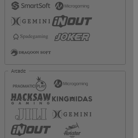
Arcade