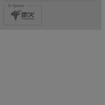
E-Sports