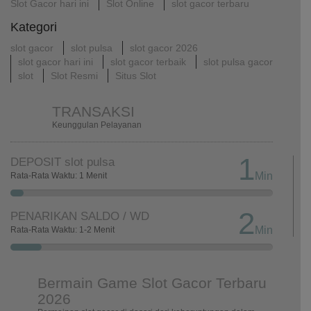
Slot Gacor hari ini
Slot Online
slot gacor terbaru
Kategori
slot gacor
slot pulsa
slot gacor 2026
slot gacor hari ini
slot gacor terbaik
slot pulsa gacor
slot
Slot Resmi
Situs Slot
TRANSAKSI
Keunggulan Pelayanan
1
DEPOSIT slot pulsa
Min
Rata-Rata Waktu: 1 Menit
2
PENARIKAN SALDO / WD
Min
Rata-Rata Waktu: 1-2 Menit
Bermain Game Slot Gacor Terbaru
2026