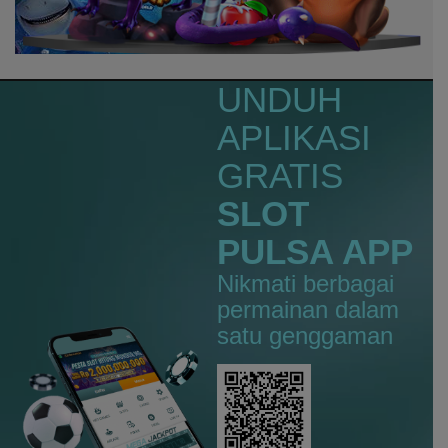
vsteadf****1
IDR
8,998,000.00
vswaysbandit
UNDUH
ans****a
IDR
APLIKASI
6,998,600.00
vs20olympgate
GRATIS
rydhos****e
SLOT
IDR
6,989,400.00
PULSA APP
vswaysmahwblck
Nikmati berbagai
miste****0
IDR
6,784,500.00
permainan dalam
vs20gatotx
satu genggaman
be****7
IDR
6,724,500.00
vs20stararx
be****7
IDR
6,592,400.00