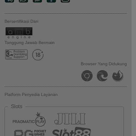
Bersertifikasi Dari
Tanggung Jawab Bermain
Browser Yang Didukung
Platform Penyedia Layanan
Slots