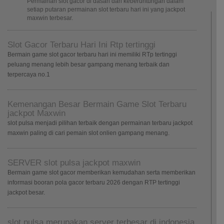
Permainan slot gacor di dasari dari keberuntungan dalam
setiap putaran permainan slot terbaru hari ini yang jackpot
maxwin terbesar.
Slot Gacor Terbaru Hari Ini Rtp tertinggi
Bermain game slot gacor terbaru hari ini memiliki RTp tertinggi
peluang menang lebih besar gampang menang terbaik dan
terpercaya no.1
Kemenangan Besar Bermain Game Slot Terbaru
jackpot Maxwin
slot pulsa menjadi pilihan terbaik dengan permainan terbaru jackpot
maxwin paling di cari pemain slot onlien gampang menang.
SERVER slot pulsa jackpot maxwin
Bermain game slot gacor memberikan kemudahan serta memberikan
informasi booran pola gacor terbaru 2026 dengan RTP tertinggi
jackpot besar.
slot pulsa merupakan server terbesar di indonesia