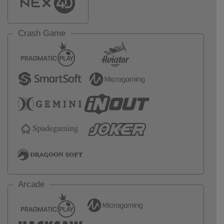
Crash Game
Arcade