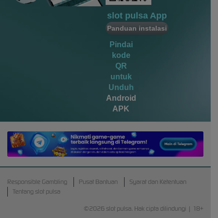
vs20fruitswx
slot pulsa App
miste****0
Panduan instalasi
IDR
4,520,000.00
vs20olympx
Pindai
kode
QR
untuk
Unduh
Android
APK
Responsible Gambling
Pusat Bantuan
Syarat dan Ketentuan
Tentang slot pulsa
©2026 slot pulsa. Hak cipta dilindungi | 18+