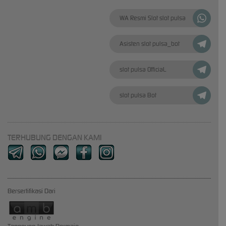
WA Resmi Slot slot pulsa
Asisten slot pulsa_bot
slot pulsa OfficiaL
slot pulsa Bot
TERHUBUNG DENGAN KAMI
Bersertifikasi Dari