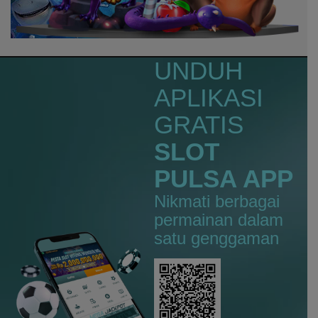
vswaysbandit
ans****a
IDR
6,998,600.00
vs20olympgate
UNDUH
rydhos****e
APLIKASI
IDR
6,989,400.00
GRATIS
vswaysmahwblck
SLOT
miste****0
IDR
6,784,500.00
PULSA APP
vs20gatotx
Nikmati berbagai
be****7
IDR
6,724,500.00
permainan dalam
vs20stararx
satu genggaman
be****7
IDR
6,592,400.00
vs20fruitswx
sco****9
IDR
5,941,200.00