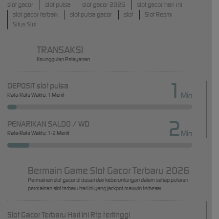
slot gacor
slot pulsa
slot gacor 2026
slot gacor hari ini
slot gacor terbaik
slot pulsa gacor
slot
Slot Resmi
Situs Slot
TRANSAKSI
Keunggulan Pelayanan
1
DEPOSIT slot pulsa
Min
Rata-Rata Waktu: 1 Menit
2
PENARIKAN SALDO / WD
Min
Rata-Rata Waktu: 1-2 Menit
Bermain Game Slot Gacor Terbaru 2026
Permainan slot gacor di dasari dari keberuntungan dalam setiap putaran
permainan slot terbaru hari ini yang jackpot maxwin terbesar.
Slot Gacor Terbaru Hari Ini Rtp tertinggi